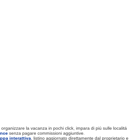
organizzare la vacanza in pochi click, impara di piú sulle localitá
ence
senza pagare commissioni aggiuntive.
ppa interattiva
, listino aggiornato direttamente dal proprietario e