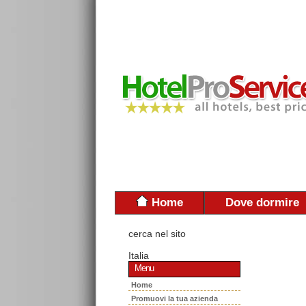
Home
Dove dormire
cerca nel sito
Italia
Menu
Home
Promuovi la tua azienda