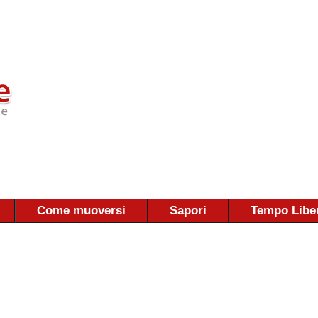
Come muoversi
Sapori
Tempo Libe