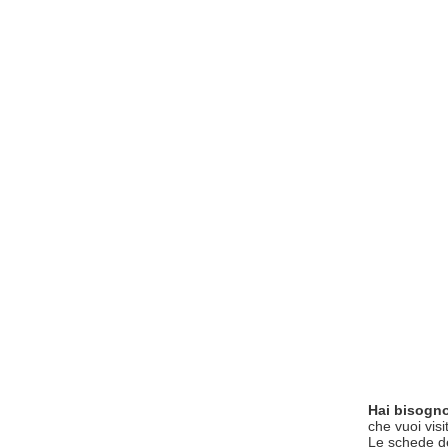
Hai bisogno
che vuoi visi
Le schede del