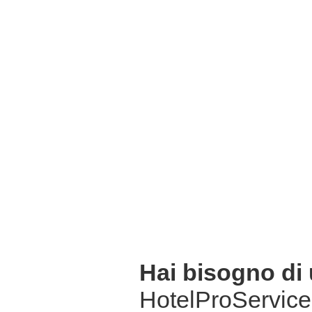
Hai bisogno di
HotelProService 