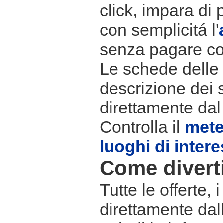
click, impara di 
con semplicitá l'
senza pagare co
Le schede delle s
descrizione dei 
direttamente dal
Controlla il
met
luoghi di inter
Come divertir
Tutte le offerte,
direttamente dall