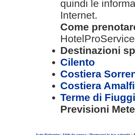
quindi le informa
Internet.
Come prenota
HotelProService
Destinazioni sp
Cilento
Costiera Sorre
Costiera Amalf
Terme di Fiugg
Previsioni Mete