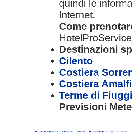
quindi le informa
Internet.
Come prenota
HotelProService
Destinazioni sp
Cilento
Costiera Sorre
Costiera Amalf
Terme di Fiugg
Previsioni Mete