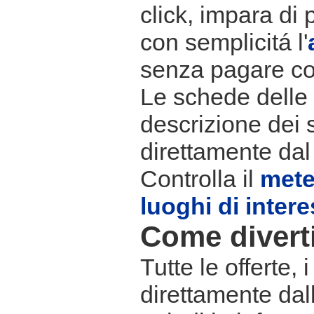
click, impara di 
con semplicitá l'
senza pagare co
Le schede delle s
descrizione dei 
direttamente dal
Controlla il
met
luoghi di inter
Come divertir
Tutte le offerte,
direttamente dall