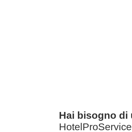
Hai bisogno di
HotelProService 