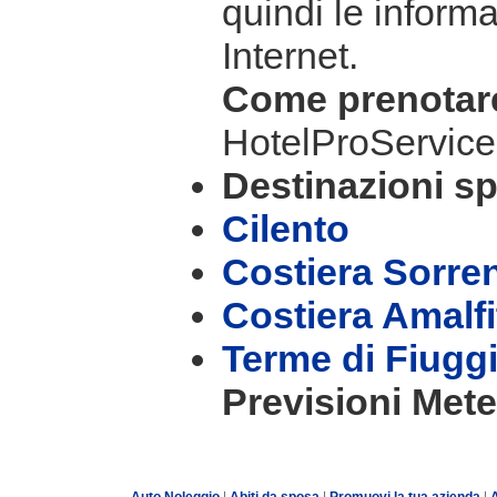
quindi le informa
Internet.
Come prenota
HotelProService
Destinazioni sp
Cilento
Costiera Sorre
Costiera Amalf
Terme di Fiugg
Previsioni Mete