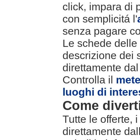
click, impara di 
con semplicitá l'
senza pagare co
Le schede delle s
descrizione dei 
direttamente dal
Controlla il
met
luoghi di inter
Come divertir
Tutte le offerte,
direttamente dall