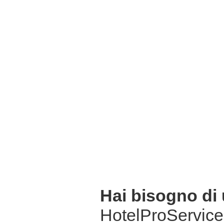
Hai bisogno di
HotelProService 