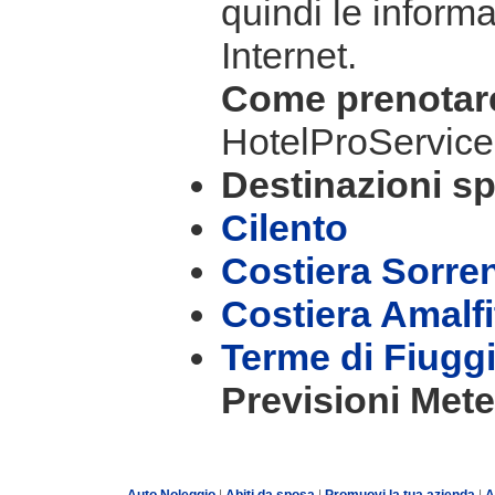
quindi le informa
Internet.
Come prenota
HotelProService
Destinazioni sp
Cilento
Costiera Sorre
Costiera Amalf
Terme di Fiugg
Previsioni Mete