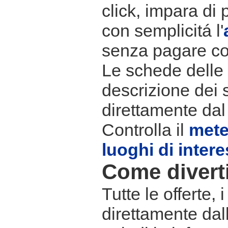
click, impara di 
con semplicitá l'
senza pagare co
Le schede delle s
descrizione dei 
direttamente dal
Controlla il
met
luoghi di inter
Come divertir
Tutte le offerte,
direttamente dall