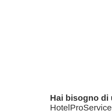
Hai bisogno di
HotelProService 