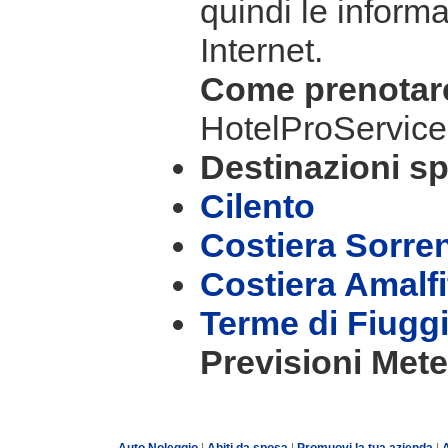
quindi le informa
Internet.
Come prenota
HotelProService
Destinazioni sp
Cilento
Costiera Sorre
Costiera Amalf
Terme di Fiugg
Previsioni Mete