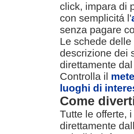
click, impara di 
con semplicitá l'
senza pagare co
Le schede delle s
descrizione dei 
direttamente dal
Controlla il
met
luoghi di inter
Come divertir
Tutte le offerte,
direttamente dall