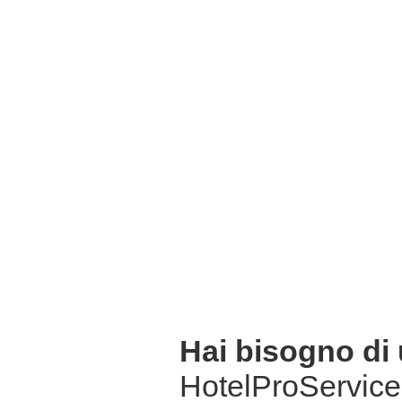
Hai bisogno di
HotelProService 