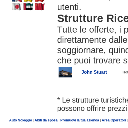
utenti.
Strutture Rice
Tutte le offerte, i
direttamente dalle
soggiornare, quindi
che puoi trovare s
John Stuart
Ho
* Le strutture turisti
possono offrire prezzi 
Auto Noleggio
|
Abiti da sposa
|
Promuovi la tua azienda
|
Area Operatori