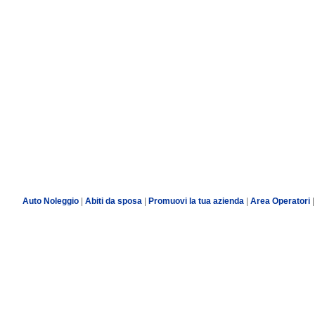
Auto Noleggio
|
Abiti da sposa
|
Promuovi la tua azienda
|
Area Operatori