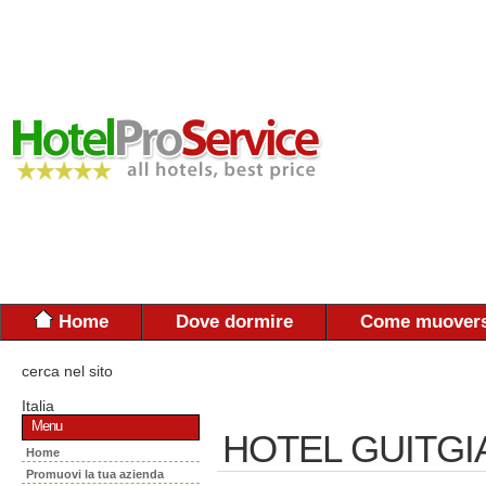
Home
Dove dormire
Come muovers
cerca nel sito
Italia
Menu
HOTEL GUITGI
Home
Promuovi la tua azienda