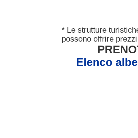
* Le strutture turisti
possono offrire prezzi 
PRENO
Elenco al