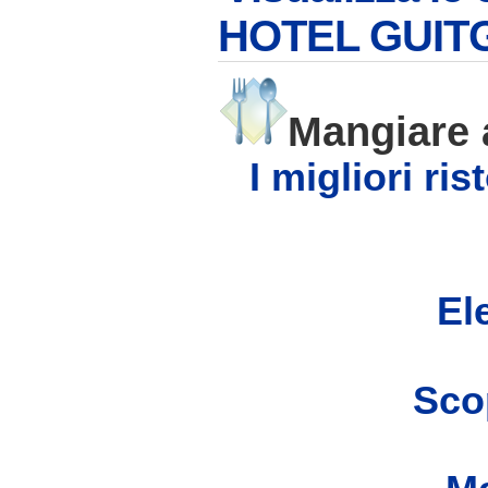
HOTEL GUIT
Mangiare
I migliori r
Ele
Scop