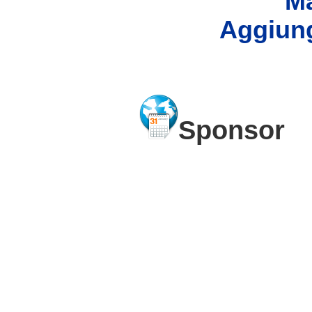
Ma
Aggiung
Sponsor