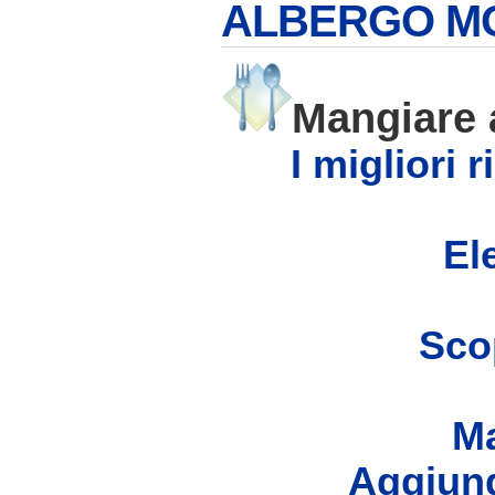
ALBERGO MOL
Mangiare
I migliori 
Ele
Scop
Ma
Aggiung