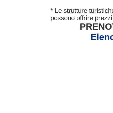
* Le strutture turisti
possono offrire prezzi 
PRENO
Elen