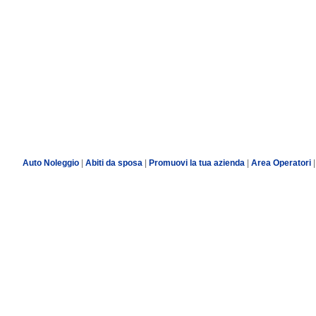
Auto Noleggio
|
Abiti da sposa
|
Promuovi la tua azienda
|
Area Operatori