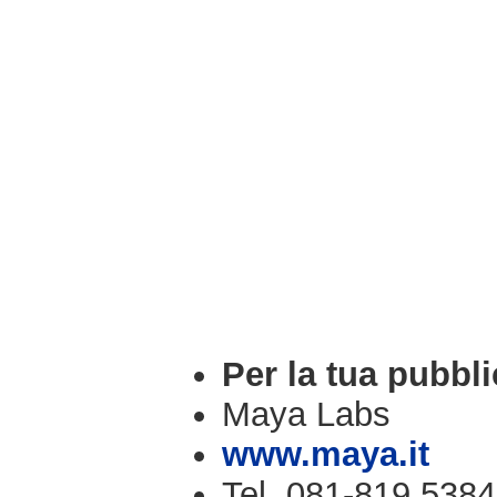
Per la tua pubbli
Maya Labs
www.maya.it
Tel. 081-819.5384