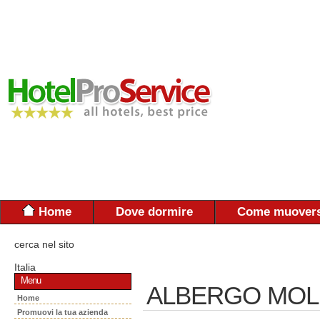
Home
Dove dormire
Come muovers
cerca nel sito
Italia
Menu
ALBERGO MOLI 
Home
Promuovi la tua azienda