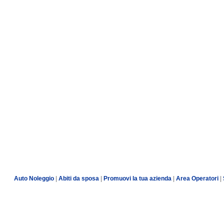
Auto Noleggio
|
Abiti da sposa
|
Promuovi la tua azienda
|
Area Operatori
|