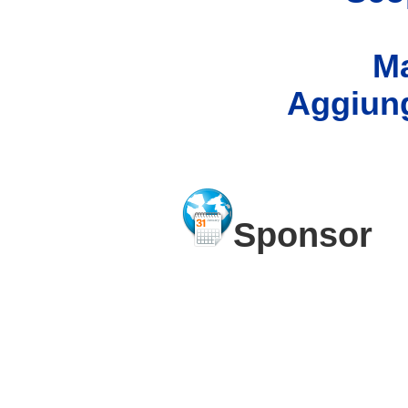
Ma
Aggiung
Sponsor