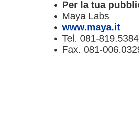
Per la tua pubbli
Maya Labs
www.maya.it
Tel. 081-819.5384
Fax. 081-006.032