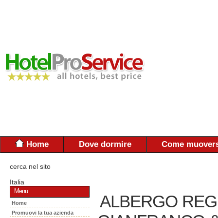
Home
Dove dormire
Come muovers
cerca nel sito
Italia
Menu
ALBERGO REGI
Home
Promuovi la tua azienda