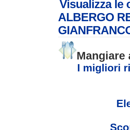
Visualizza le 
ALBERGO RE
GIANFRANCO
Mangiare
I migliori 
Ele
Scop