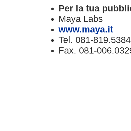
Per la tua pubbli
Maya Labs
www.maya.it
Tel. 081-819.5384
Fax. 081-006.032