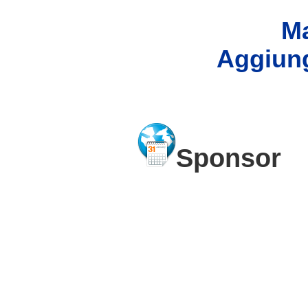
Ma
Aggiung
Sponsor