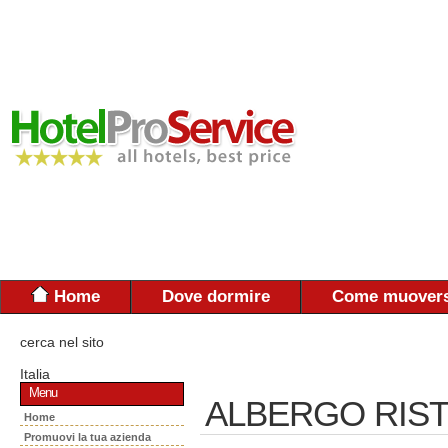
Home
Dove dormire
Come muovers
cerca nel sito
Italia
Menu
ALBERGO RIS
Home
Promuovi la tua azienda