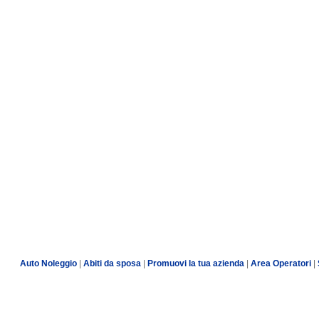
Auto Noleggio
|
Abiti da sposa
|
Promuovi la tua azienda
|
Area Operatori
|