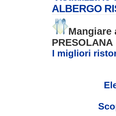
ALBERGO RI
Mangiare
PRESOLANA
I migliori ris
Ele
Scop