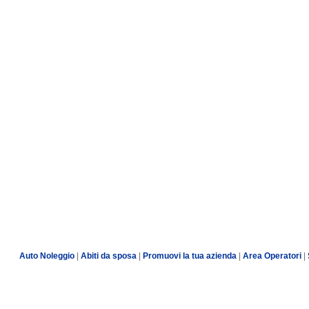
Auto Noleggio
|
Abiti da sposa
|
Promuovi la tua azienda
|
Area Operatori
|