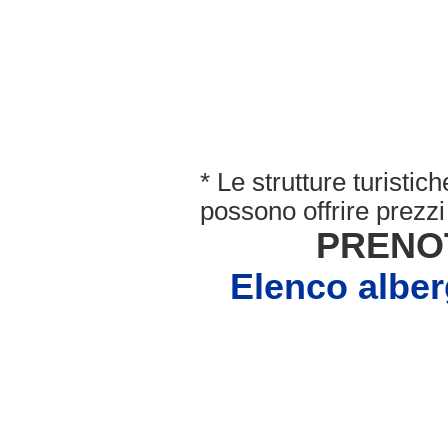
* Le strutture turisti
possono offrire prezzi 
PRENO
Elenco alb