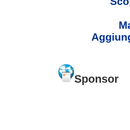
Scop
Ma
Aggiung
Sponsor