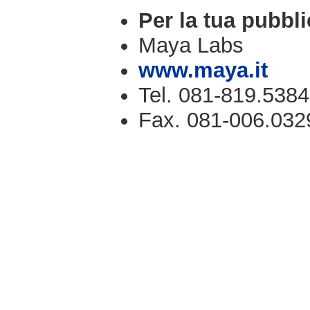
Per la tua pubbli
Maya Labs
www.maya.it
Tel. 081-819.5384
Fax. 081-006.032