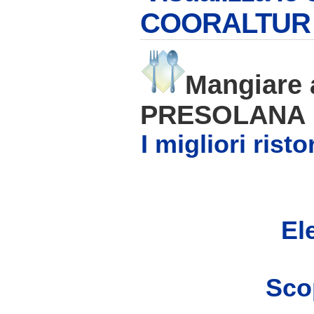
COORALTUR (
Mangiare
PRESOLANA
I migliori ris
Ele
Scop