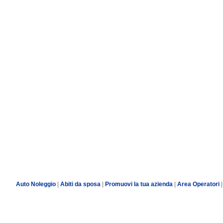
Auto Noleggio
|
Abiti da sposa
|
Promuovi la tua azienda
|
Area Operatori