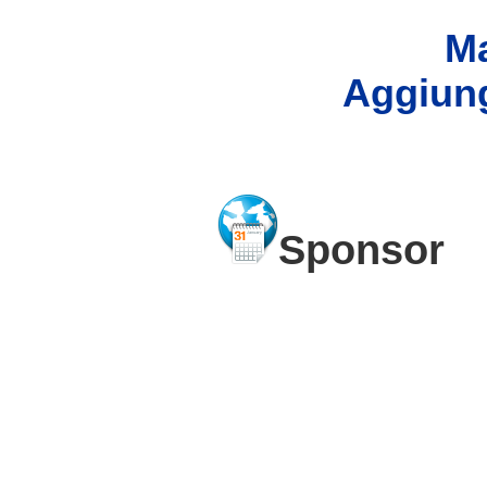
Ma
Aggiung
Sponsor