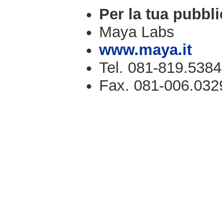
Per la tua pubbli
Maya Labs
www.maya.it
Tel. 081-819.5384
Fax. 081-006.032