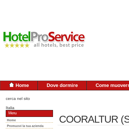
Home
Dove dormire
Come muovers
cerca nel sito
Italia
Menu
COORALTUR (S.
Home
Promuovi la tua azienda