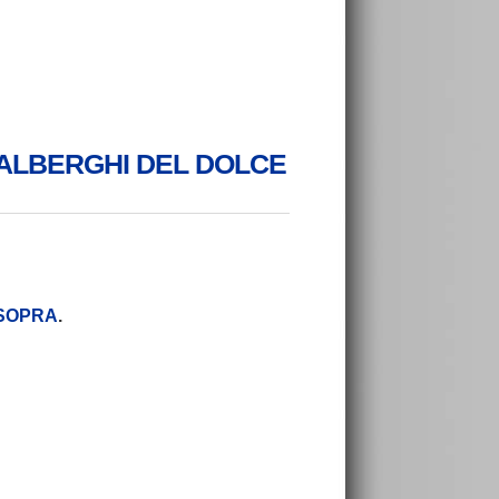
DOR ALBERGHI DEL DOLCE
I SOPRA
.