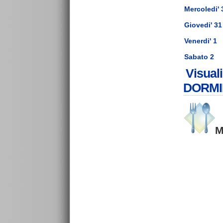
Mercoledi' 
Giovedi' 31
Venerdi' 1
Sabato 2
Visual
DORMIR
M