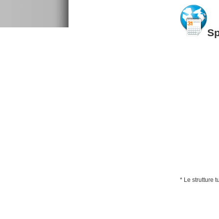
S
* Le strutture 