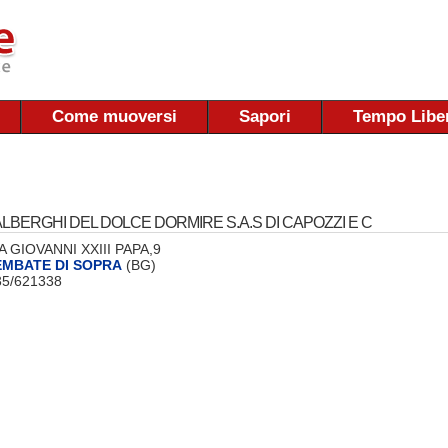
Come muoversi
Sapori
Tempo Libe
LBERGHI DEL DOLCE DORMIRE S.A.S DI CAPOZZI E C
VIA GIOVANNI XXIII PAPA,9
MBATE DI SOPRA
(BG)
035/621338