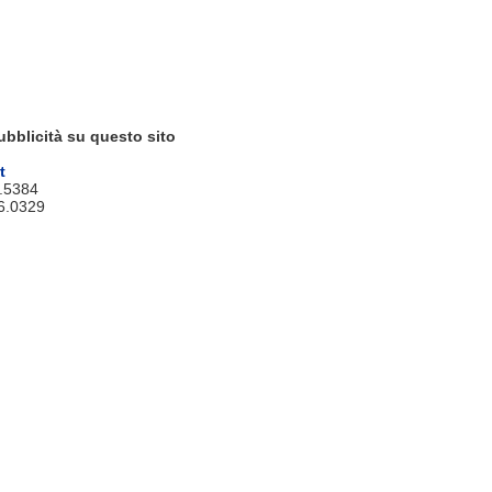
ubblicità su questo sito
t
9.5384
6.0329