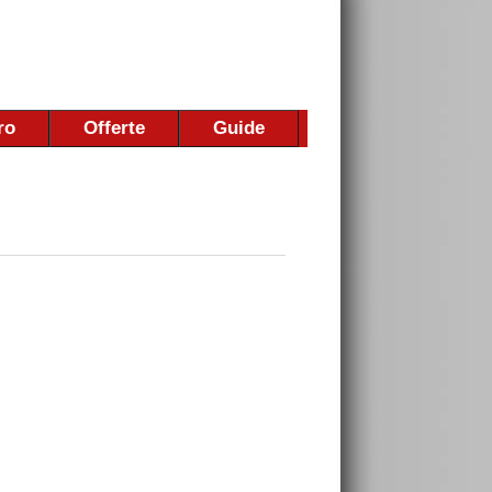
ro
Offerte
Guide