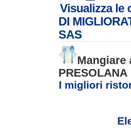
Visualizza le
DI MIGLIOR
SAS
Mangiare
PRESOLANA
I migliori ris
Ele