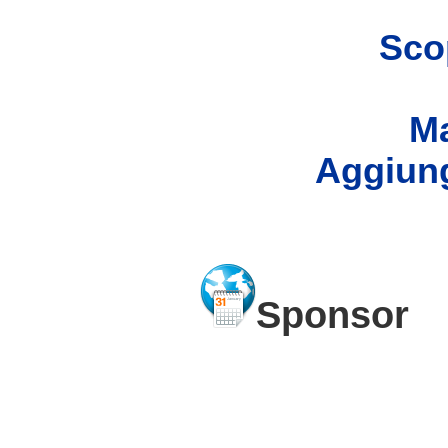
Scop
Ma
Aggiung
Sponsor