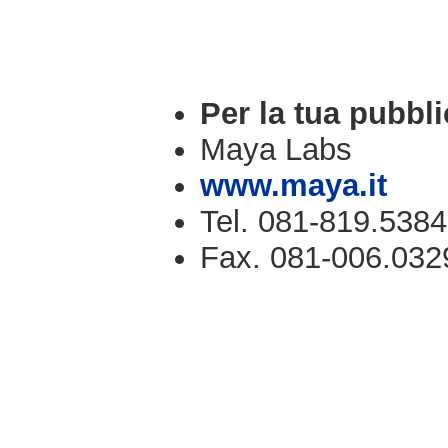
Per la tua pubbli
Maya Labs
www.maya.it
Tel. 081-819.5384
Fax. 081-006.032