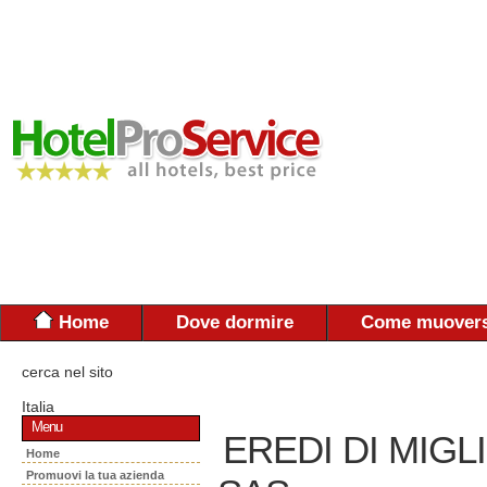
Home
Dove dormire
Come muovers
cerca nel sito
Italia
Menu
EREDI DI MIG
Home
Promuovi la tua azienda