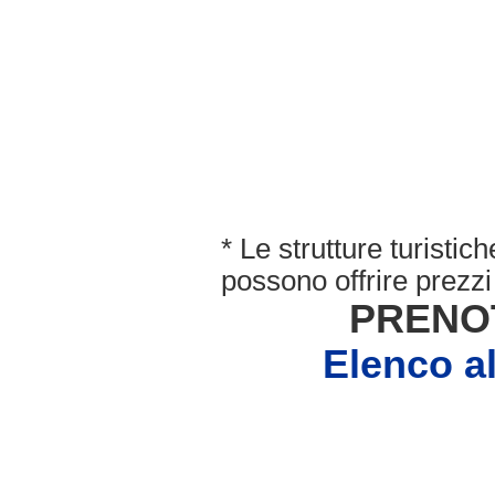
* Le strutture turisti
possono offrire prezzi 
PRENO
Elenco 