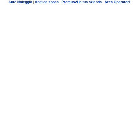
Auto Noleggio
|
Abiti da sposa
|
Promuovi la tua azienda
|
Area Operatori
|