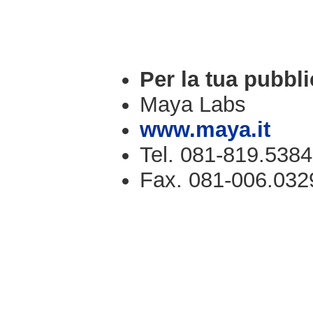
Per la tua pubbli
Maya Labs
www.maya.it
Tel. 081-819.5384
Fax. 081-006.032