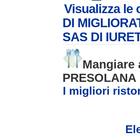
Visualizza le
DI MIGLIOR
SAS DI IURET
Mangiare
PRESOLANA
I migliori ris
Ele