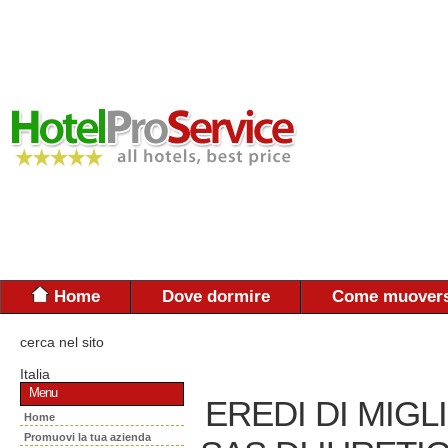
Home
Dove dormire
Come muovers
cerca nel sito
Italia
Menu
EREDI DI MIG
Home
Promuovi la tua azienda