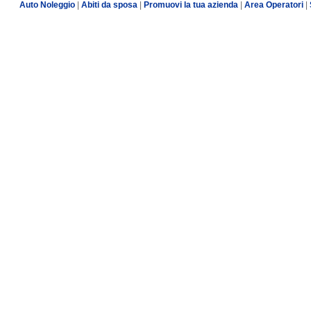
Auto Noleggio
|
Abiti da sposa
|
Promuovi la tua azienda
|
Area Operatori
|