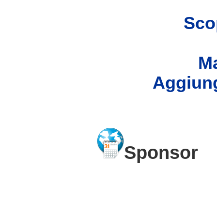
Scop
Ma
Aggiung
Sponsor