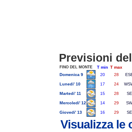
Previsioni de
FINO DEL MONTE
T min
T max
Domenica 9
20
28
ES
Lunedi' 10
17
24
WS
Martedi' 11
15
28
SE
Mercoledi' 12
14
29
S
Giovedi' 13
16
29
SE
Visualizza le 