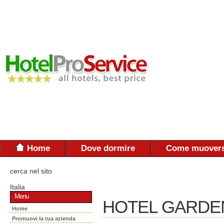
Home
Dove dormire
Come muovers
cerca nel sito
Italia
Menu
HOTEL GARDEN 
Home
Promuovi la tua azienda