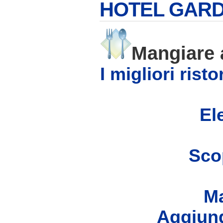
HOTEL GARDE
Mangiare
I migliori ris
Ele
Scop
Ma
Aggiung