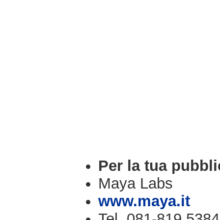
Per la tua pubbli
Maya Labs
www.maya.it
Tel. 081-819.5384