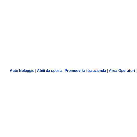
Auto Noleggio
|
Abiti da sposa
|
Promuovi la tua azienda
|
Area Operatori