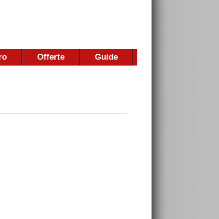
ro
Offerte
Guide