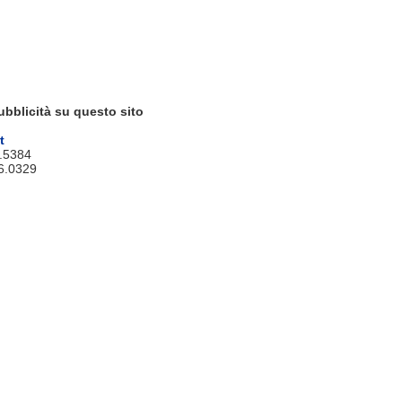
ubblicità su questo sito
t
9.5384
6.0329