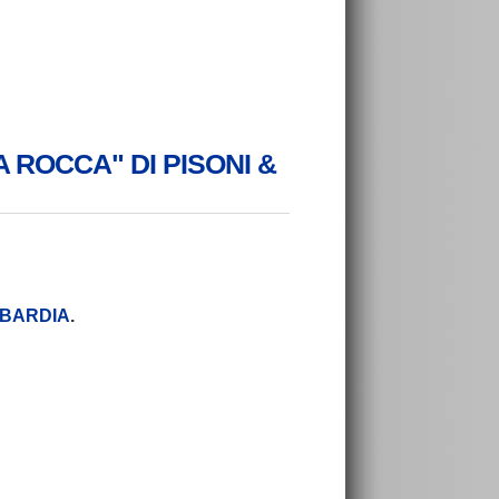
"LA ROCCA" DI PISONI &
LOMBARDIA
.