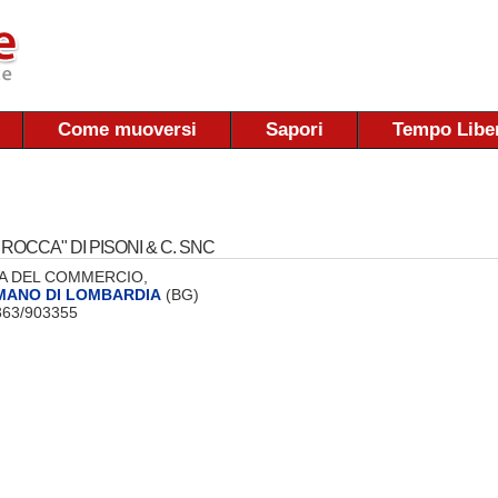
Come muoversi
Sapori
Tempo Libe
 ROCCA" DI PISONI & C. SNC
 VIA DEL COMMERCIO,
MANO DI LOMBARDIA
(BG)
0363/903355