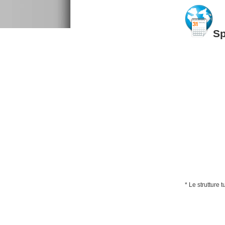
S
* Le strutture 