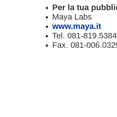
Per la tua pubbli
Maya Labs
www.maya.it
Tel. 081-819.5384
Fax. 081-006.032