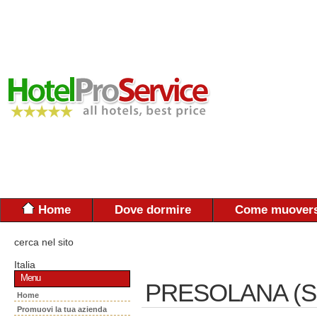
Home
Dove dormire
Come muovers
cerca nel sito
Italia
Menu
PRESOLANA (S.
Home
Promuovi la tua azienda