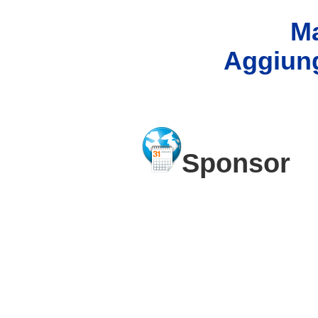
Ma
Aggiung
Sponsor