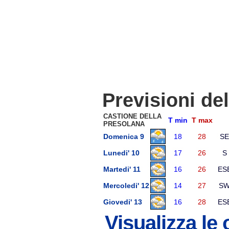
Previsioni de
CASTIONE DELLA
T min
T max
PRESOLANA
Domenica 9
18
28
SE
Lunedi' 10
17
26
S
Martedi' 11
16
26
ES
Mercoledi' 12
14
27
S
Giovedi' 13
16
28
ES
Visualizza le 