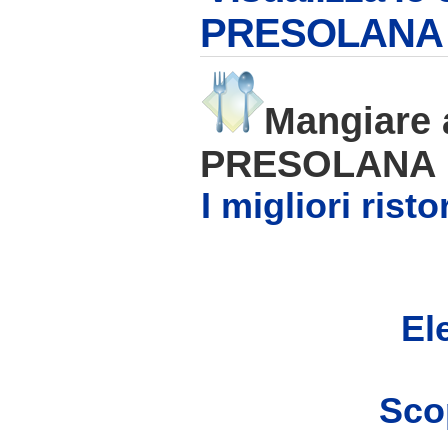
PRESOLANA (
Mangiare
PRESOLANA
I migliori ris
Ele
Scop