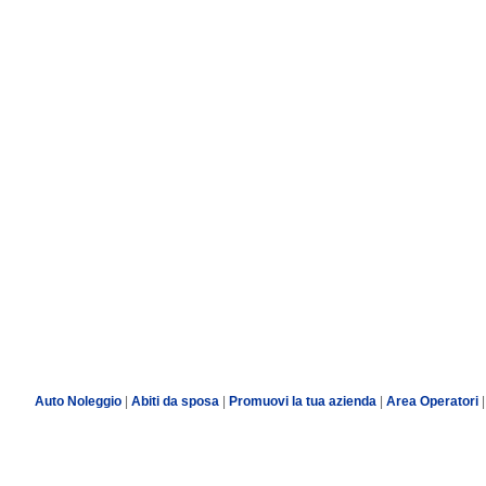
Auto Noleggio
|
Abiti da sposa
|
Promuovi la tua azienda
|
Area Operatori