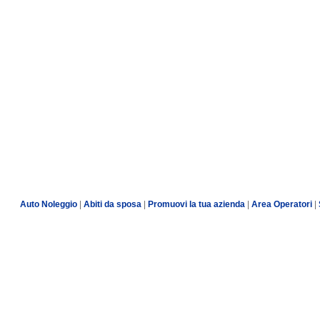
Auto Noleggio
|
Abiti da sposa
|
Promuovi la tua azienda
|
Area Operatori
|