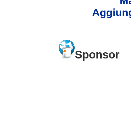
Ma
Aggiung
Sponsor