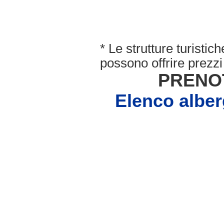
* Le strutture turisti
possono offrire prezzi 
PRENO
Elenco alb