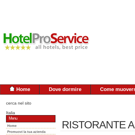
Home
Dove dormire
Come muovers
cerca nel sito
Italia
Menu
RISTORANTE A
Home
Promuovi la tua azienda