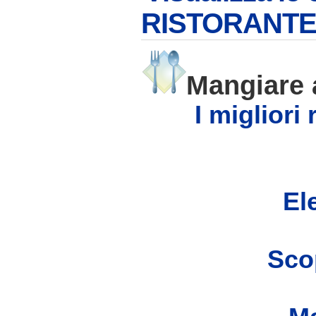
RISTORANTE
Mangiar
I migliori
Ele
Scop