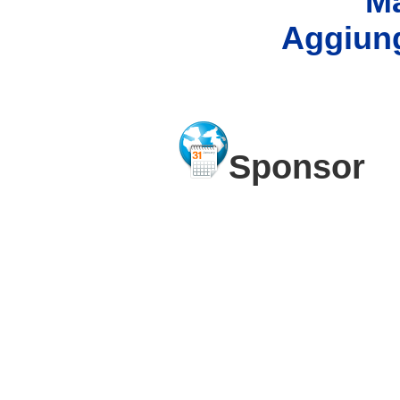
Ma
Aggiung
Sponsor