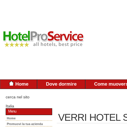
Home
Dove dormire
Come muovers
cerca nel sito
Italia
Menu
VERRI HOTEL 
Home
Promuovi la tua azienda