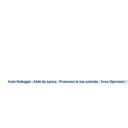
Auto Noleggio
|
Abiti da sposa
|
Promuovi la tua azienda
|
Area Operatori
|