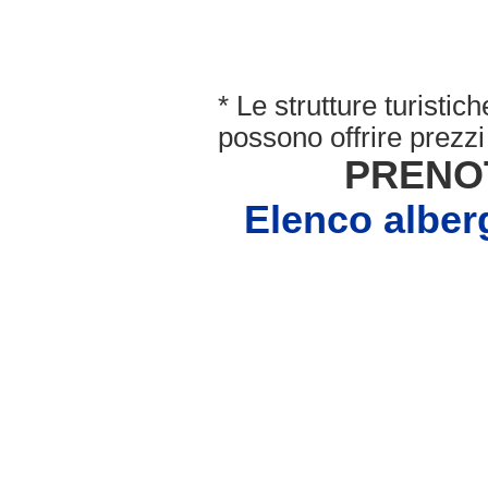
* Le strutture turisti
possono offrire prezzi 
PRENO
Elenco albe