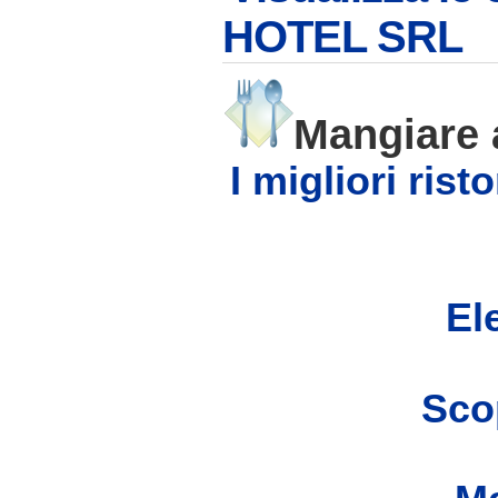
HOTEL SRL
Mangiare
I migliori ris
Ele
Scop