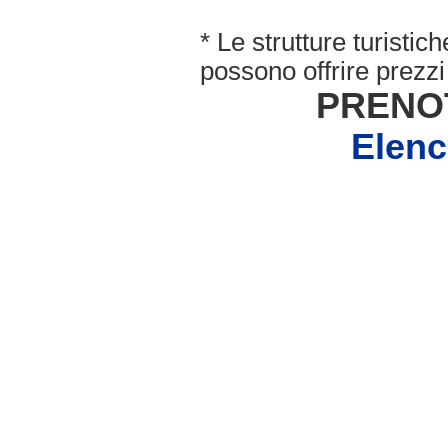
* Le strutture turisti
possono offrire prezzi 
PRENO
Elen