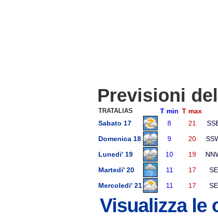
Previsioni de
TRATALIAS
T min
T max
Sabato 17
8
21
SS
Domenica 18
9
20
SS
Lunedi' 19
10
19
NN
Martedi' 20
11
17
SE
Mercoledi' 21
11
17
SE
Visualizza le 