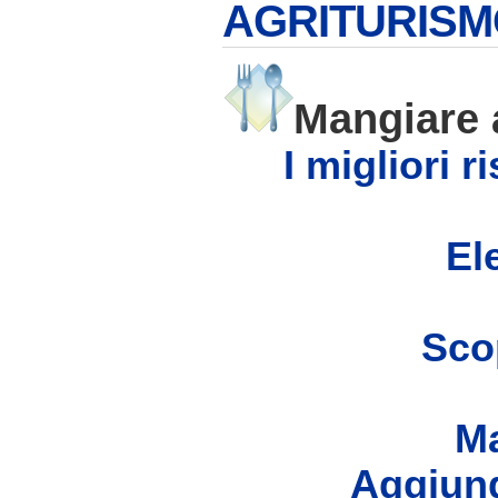
AGRITURISM
Mangiare
I migliori 
Ele
Scop
Ma
Aggiung