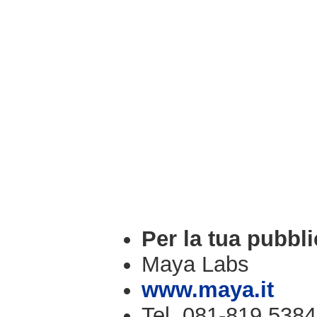
Per la tua pubbli
Maya Labs
www.maya.it
Tel. 081-819.5384