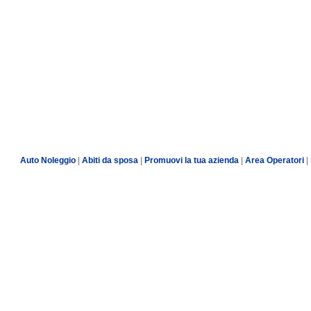
Auto Noleggio
|
Abiti da sposa
|
Promuovi la tua azienda
|
Area Operatori
|