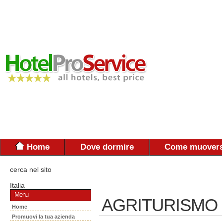
Home
Dove dormire
Come muovers
cerca nel sito
Italia
Menu
AGRITURISMO 
Home
Promuovi la tua azienda