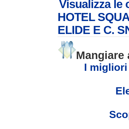
Visualizza le 
HOTEL SQUAR
ELIDE E C. S
Mangiare
I miglior
Ele
Scop