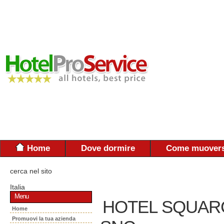
Home
Dove dormire
Come muovers
cerca nel sito
Italia
Menu
HOTEL SQUARCI
Home
Promuovi la tua azienda