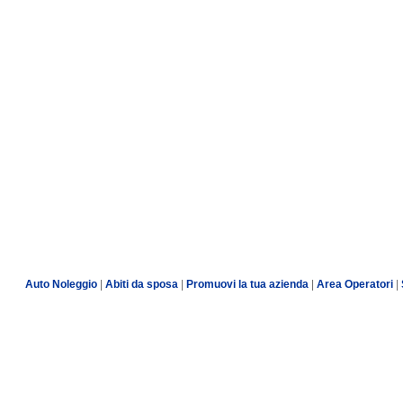
Auto Noleggio
|
Abiti da sposa
|
Promuovi la tua azienda
|
Area Operatori
|