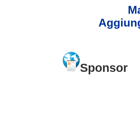
Ma
Aggiung
Sponsor