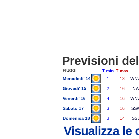
Previsioni de
FIUGGI
T min
T max
Mercoledi' 14
1
13
WN
Giovedi' 15
2
16
N
Venerdi' 16
4
16
WN
Sabato 17
3
16
SS
Domenica 18
3
14
SS
Visualizza le 