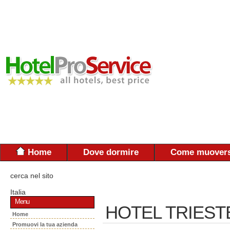
Home
Dove dormire
Come muovers
cerca nel sito
Italia
Menu
HOTEL TRIESTE
Home
Promuovi la tua azienda