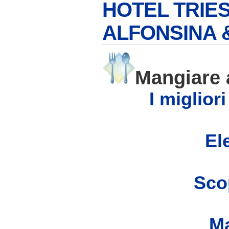
HOTEL TRIES
ALFONSINA 
Mangiare
I miglior
Ele
Scop
Ma