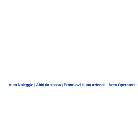
Auto Noleggio
|
Abiti da sposa
|
Promuovi la tua azienda
|
Area Operatori
|