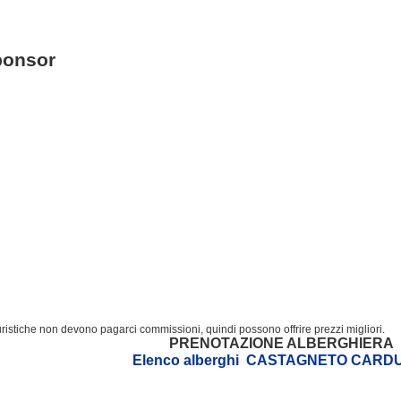
ponsor
turistiche non devono pagarci commissioni, quindi possono offrire prezzi migliori.
PRENOTAZIONE ALBERGHIERA
Elenco alberghi CASTAGNETO CARD