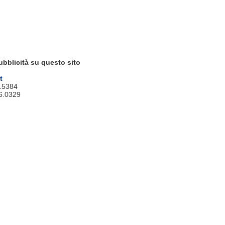
ubblicità su questo sito
t
9.5384
6.0329