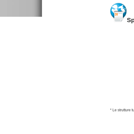
S
* Le strutture 