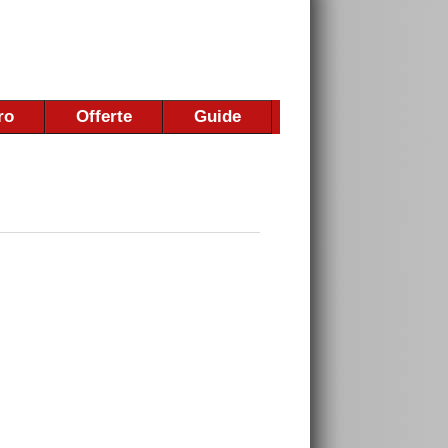
ro
Offerte
Guide