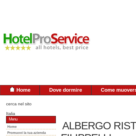
Home
Dove dormire
Come muovers
cerca nel sito
Italia
Menu
ALBERGO RIST
Home
Promuovi la tua azienda