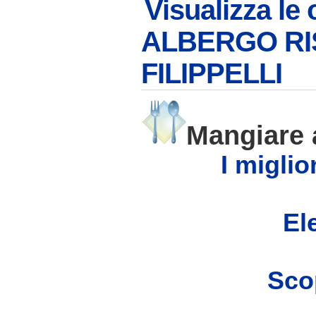
Visualizza le 
ALBERGO RI
FILIPPELLI
Mangiare
I miglio
Ele
Scop