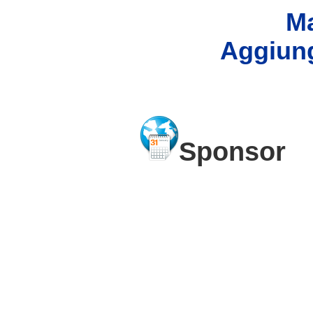
Ma
Aggiung
Sponsor