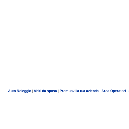
Auto Noleggio
|
Abiti da sposa
|
Promuovi la tua azienda
|
Area Operatori
|