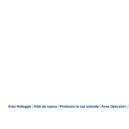
Auto Noleggio
|
Abiti da sposa
|
Promuovi la tua azienda
|
Area Operatori
|