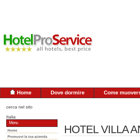
Home
Dove dormire
Come muovers
cerca nel sito
Italia
Menu
HOTEL VILLA 
Home
Promuovi la tua azienda