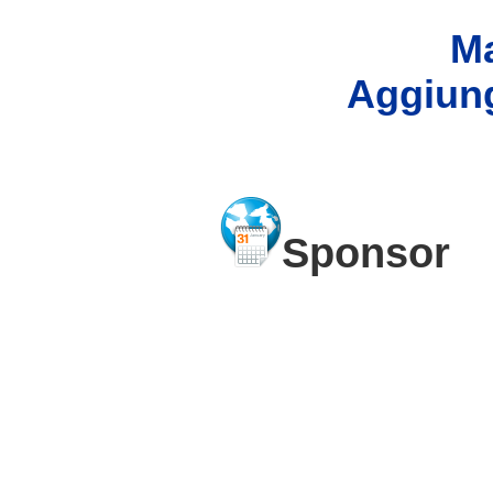
Ma
Aggiung
Sponsor