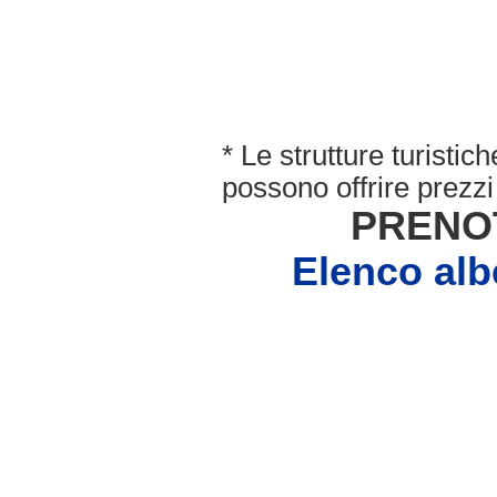
* Le strutture turisti
possono offrire prezzi 
PRENO
Elenco a