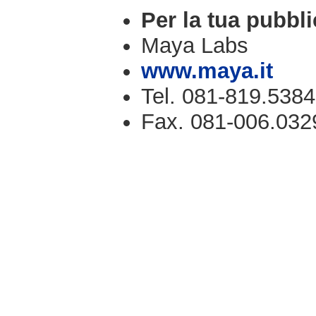
Per la tua pubbli
Maya Labs
www.maya.it
Tel. 081-819.5384
Fax. 081-006.032