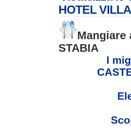
HOTEL VILL
Mangiare
STABIA
I mig
CASTE
Ele
Scop