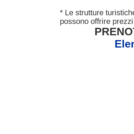
* Le strutture turisti
possono offrire prezzi 
PRENO
Ele