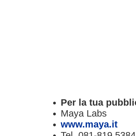
Per la tua pubbli
Maya Labs
www.maya.it
Tel. 081-819.5384