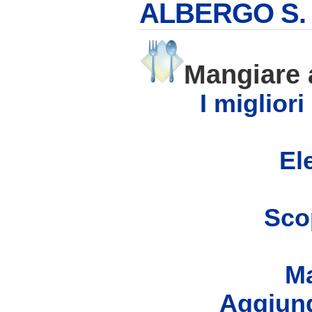
ALBERGO S.
Mangiare
I migliori
Ele
Scop
Ma
Aggiung