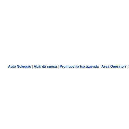
Auto Noleggio
|
Abiti da sposa
|
Promuovi la tua azienda
|
Area Operatori
|