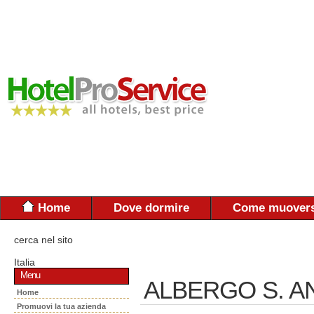
Home
Dove dormire
Come muovers
cerca nel sito
Italia
Menu
ALBERGO S. 
Home
Promuovi la tua azienda