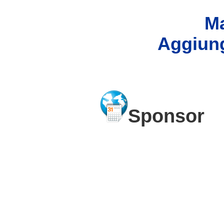
Ma
Aggiung
Sponsor