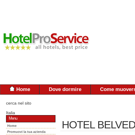
Home
Dove dormire
Come muovers
cerca nel sito
Italia
Menu
HOTEL BELVED
Home
Promuovi la tua azienda