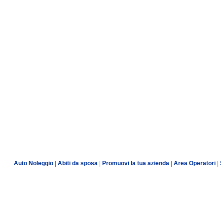
Auto Noleggio
|
Abiti da sposa
|
Promuovi la tua azienda
|
Area Operatori
|