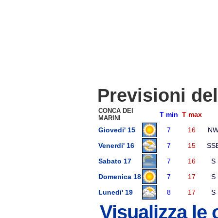
Previsioni de
CONCA DEI
T min
T max
MARINI
Giovedi' 15
7
16
N
Venerdi' 16
7
15
SS
Sabato 17
7
16
S
Domenica 18
7
17
S
Lunedi' 19
8
17
S
Visualizza le 