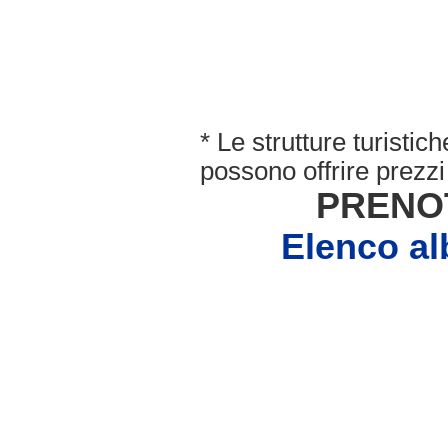
* Le strutture turisti
possono offrire prezzi 
PRENO
Elenco a