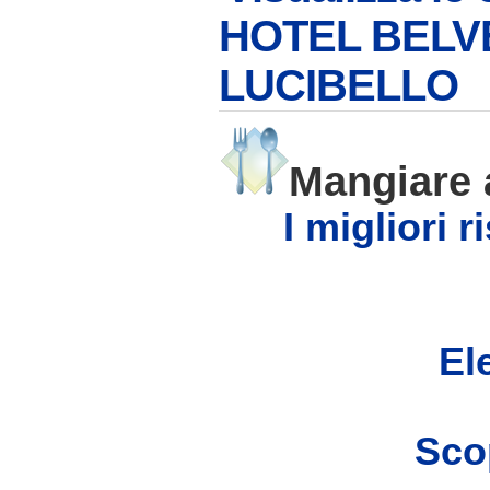
HOTEL BELV
LUCIBELLO
Mangiare
I migliori 
Ele
Scop