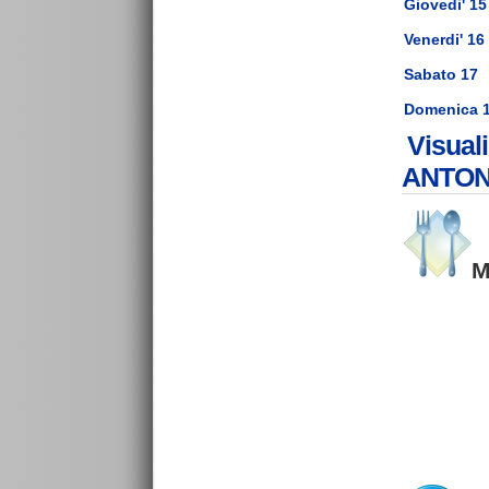
Giovedi' 15
Venerdi' 16
Sabato 17
Domenica 
Visual
ANTON
M