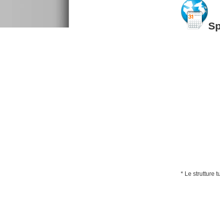
S
* Le strutture 