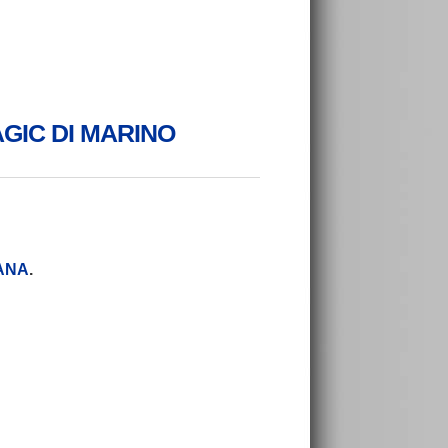
 MAGIC DI MARINO
CANA
.