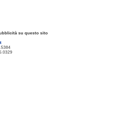
ubblicità su questo sito
t
9.5384
6.0329