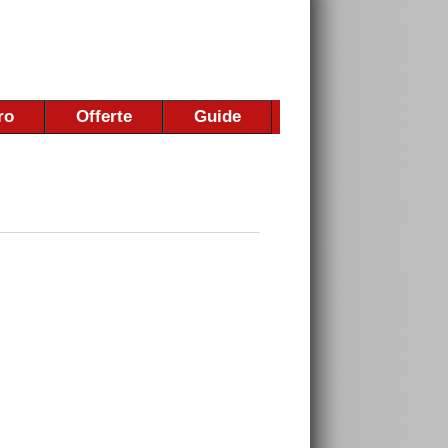
ro
Offerte
Guide