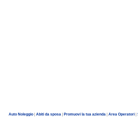
Auto Noleggio
|
Abiti da sposa
|
Promuovi la tua azienda
|
Area Operatori
|