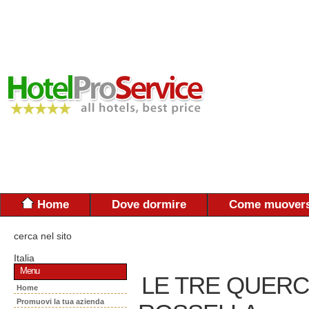
Home
Dove dormire
Come muovers
cerca nel sito
Italia
Menu
LE TRE QUER
Home
Promuovi la tua azienda