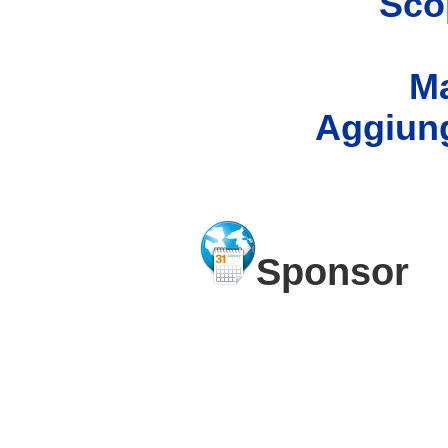
Scop
Ma
Aggiung
Sponsor