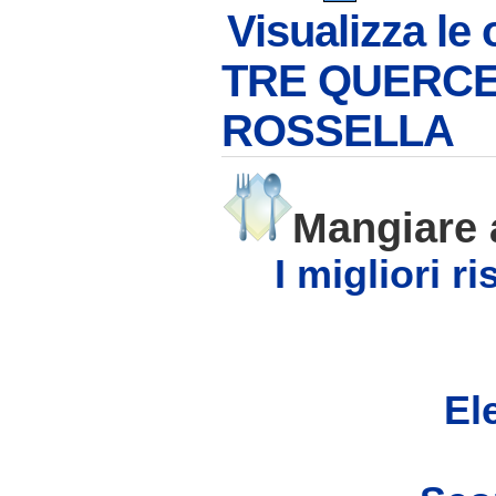
Visualizza le 
TRE QUERC
ROSSELLA
Mangiare
I migliori 
Ele