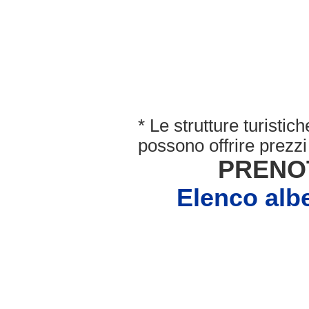
* Le strutture turisti
possono offrire prezzi 
PRENO
Elenco al