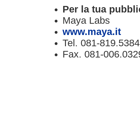
Per la tua pubbli
Maya Labs
www.maya.it
Tel. 081-819.5384
Fax. 081-006.032