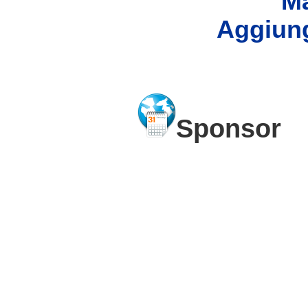
Ma
Aggiung
Sponsor