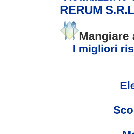
RERUM S.R.L
Mangiare
I migliori r
Ele
Scop