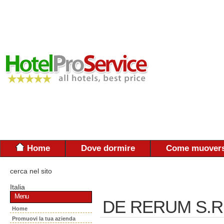
Home
Dove dormire
Come muovers
cerca nel sito
Italia
Menu
DE RERUM S.R.
Home
Promuovi la tua azienda