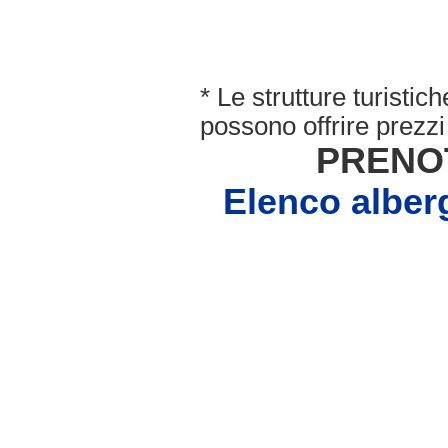
* Le strutture turisti
possono offrire prezzi 
PRENO
Elenco albe