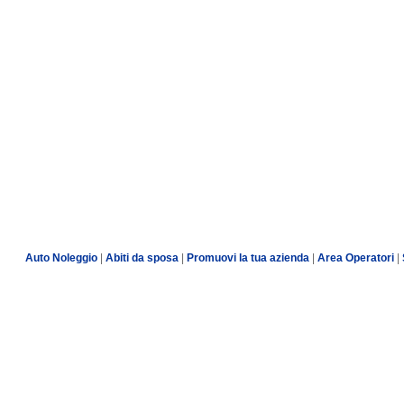
Auto Noleggio
|
Abiti da sposa
|
Promuovi la tua azienda
|
Area Operatori
|