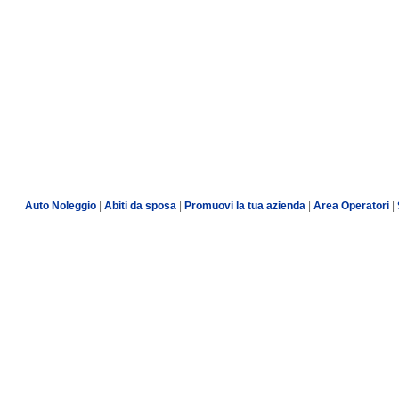
Auto Noleggio
|
Abiti da sposa
|
Promuovi la tua azienda
|
Area Operatori
|