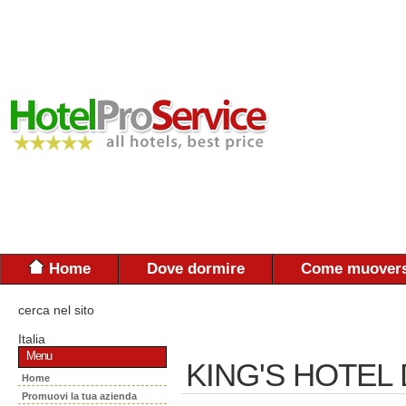
Home
Dove dormire
Come muovers
cerca nel sito
Italia
Menu
KING'S HOTEL 
Home
Promuovi la tua azienda