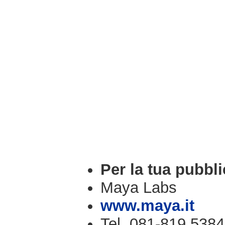
Per la tua pubbli
Maya Labs
www.maya.it
Tel. 081-819.5384