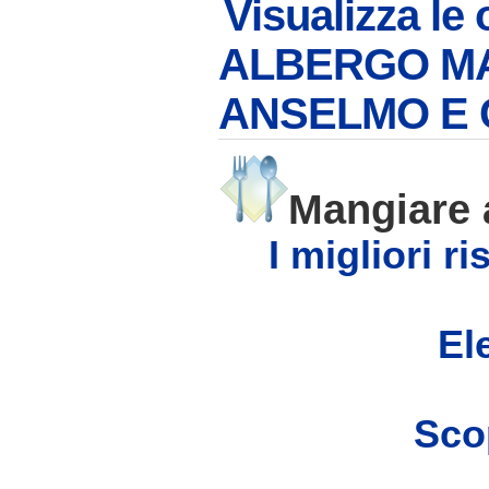
Visualizza le 
ALBERGO MA
ANSELMO E 
Mangiar
I migliori 
Ele
Scop