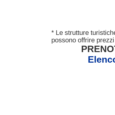
* Le strutture turisti
possono offrire prezzi 
PRENO
Elenc