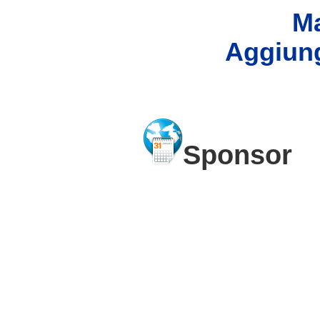
Ma
Aggiung
Sponsor