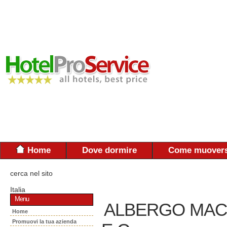
Home
Dove dormire
Come muovers
cerca nel sito
Italia
Menu
ALBERGO MAC
Home
Promuovi la tua azienda