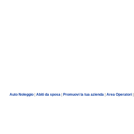
Auto Noleggio
|
Abiti da sposa
|
Promuovi la tua azienda
|
Area Operatori