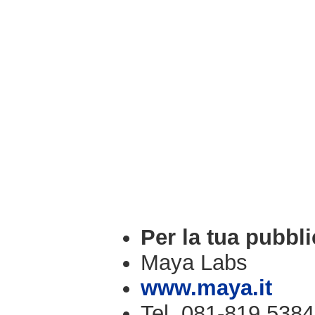
Per la tua pubbli
Maya Labs
www.maya.it
Tel. 081-819.5384