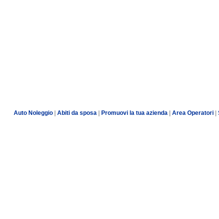
Auto Noleggio
|
Abiti da sposa
|
Promuovi la tua azienda
|
Area Operatori
|