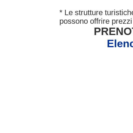
* Le strutture turisti
possono offrire prezzi 
PRENO
Elen