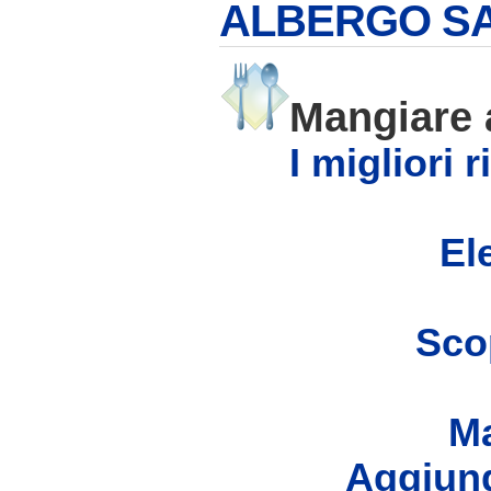
ALBERGO S
Mangiare
I migliori 
Ele
Scop
Ma
Aggiung