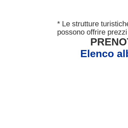
* Le strutture turisti
possono offrire prezzi 
PRENO
Elenco a