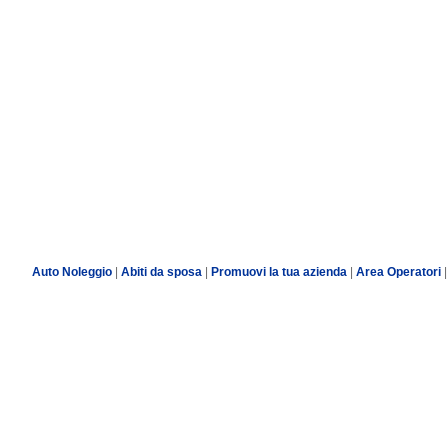
Auto Noleggio
|
Abiti da sposa
|
Promuovi la tua azienda
|
Area Operatori