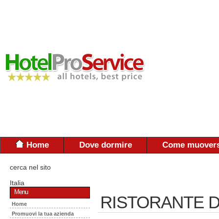
Home
Dove dormire
Come muovers
cerca nel sito
Italia
Menu
RISTORANTE D
Home
Promuovi la tua azienda