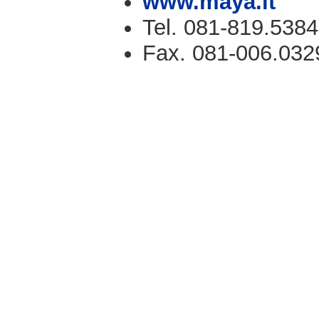
www.maya.it
Tel. 081-819.5384
Fax. 081-006.032