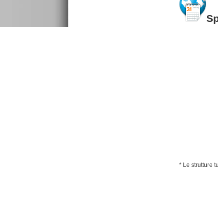
S
* Le strutture 