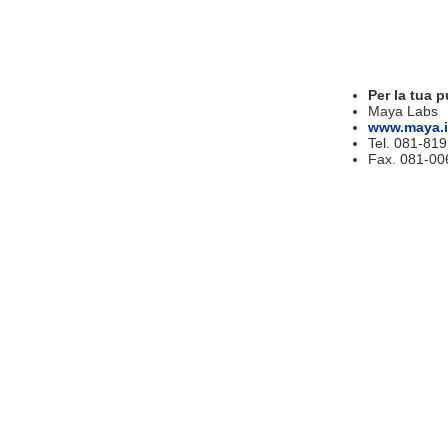
Per la tua p
Maya Labs
www.maya.i
Tel. 081-81
Fax. 081-00