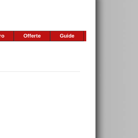
ro
Offerte
Guide