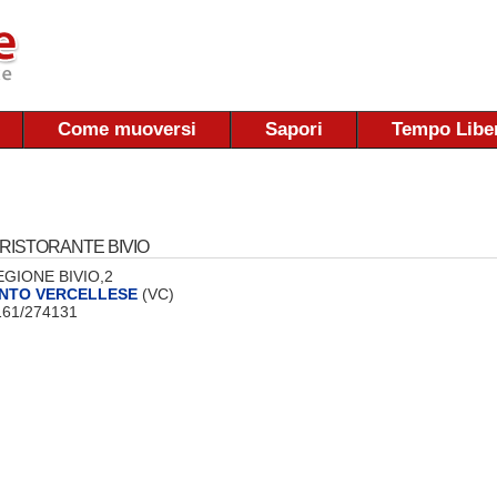
Come muoversi
Sapori
Tempo Libe
RISTORANTE BIVIO
 REGIONE BIVIO,2
NTO VERCELLESE
(VC)
0161/274131