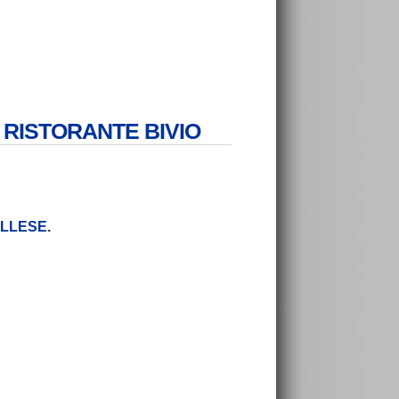
RGO RISTORANTE BIVIO
CELLESE
.