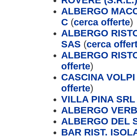
ROVERE (S.R.L.
ALBERGO MACC
C
(
cerca offerte
)
ALBERGO RISTOR
SAS
(
cerca offer
ALBERGO RIST
offerte
)
CASCINA VOLPI
offerte
)
VILLA PINA SRL
ALBERGO VERB
ALBERGO DEL 
BAR RIST. ISOL