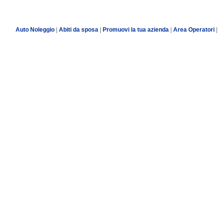
Auto Noleggio
|
Abiti da sposa
|
Promuovi la tua azienda
|
Area Operatori