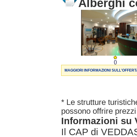
Alberghi c
()
MAGGIORI INFORMAZIONI SULL'OFFERT
* Le strutture turisti
possono offrire prezzi 
Informazioni s
Il CAP di VEDDASC