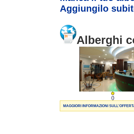
Aggiungilo subit
Alberghi c
()
MAGGIORI INFORMAZIONI SULL'OFFERT