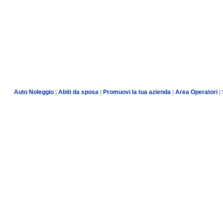
Auto Noleggio
|
Abiti da sposa
|
Promuovi la tua azienda
|
Area Operatori
|