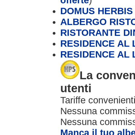
offerte
)
DOMUS HERBIS
ALBERGO RIST
RISTORANTE DI
RESIDENCE AL L
RESIDENCE AL 
La conveni
utenti
Tariffe convenienti
Nessuna commissi
Nessuna commissio
Manca il tuo alb