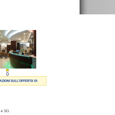
()
ZIONI SULL'OFFERTA DI
a è SO.