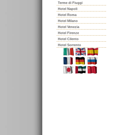
Terme di Fiuggi
Hotel Napoli
Hotel Roma
Hotel Milano
Hotel Venezia
Hotel Firenze
Hotel Cilento
Hotel Sorrento