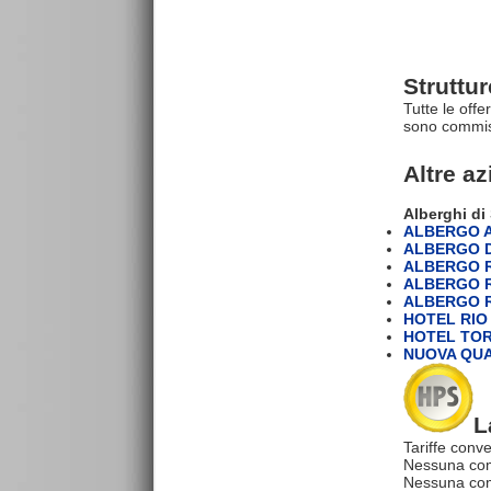
Struttu
Tutte le offe
sono commiss
Altre a
Alberghi d
ALBERGO A
ALBERGO 
ALBERGO 
ALBERGO 
ALBERGO 
HOTEL RIO 
HOTEL TO
NUOVA QUA
L
Tariffe conve
Nessuna com
Nessuna comm