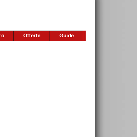
ro
Offerte
Guide