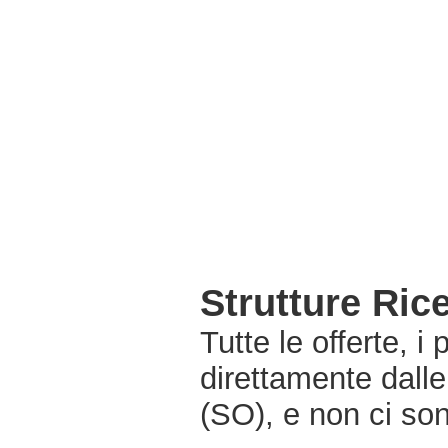
Strutture Ri
Tutte le offerte, i
direttamente dall
(SO), e non ci so