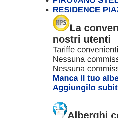
PIROVANO STEL
RESIDENCE PIA
La conven
nostri utenti
Tariffe convenienti
Nessuna commissi
Nessuna commissio
Manca il tuo alb
Aggiungilo subit
Alberghi c