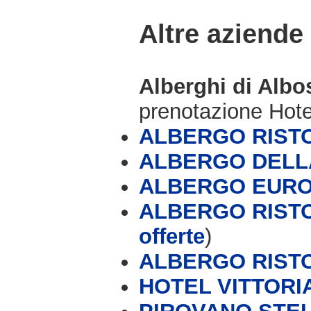
Altre aziende
Alberghi di Alb
prenotazione Hot
ALBERGO RIST
ALBERGO DELL
ALBERGO EUR
ALBERGO RIST
offerte
)
ALBERGO RIST
HOTEL VITTORI