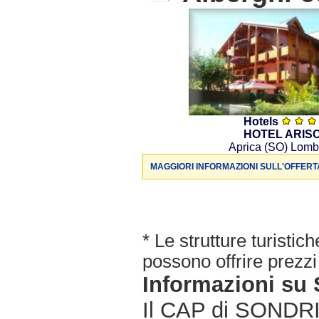
Hotels
HOTEL ARIS
Aprica (SO) Lomb
MAGGIORI INFORMAZIONI SULL'OFFERT
* Le strutture turisti
possono offrire prezzi 
Informazioni s
Il CAP di SONDRIO