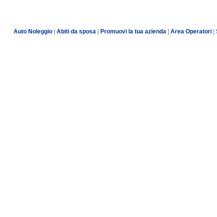
Auto Noleggio
|
Abiti da sposa
|
Promuovi la tua azienda
|
Area Operatori
|