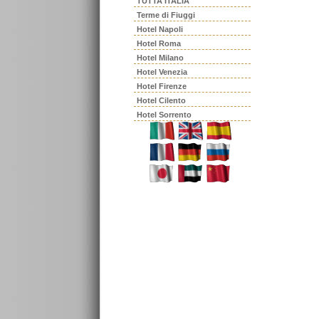
TUTTA ITALIA
Terme di Fiuggi
Hotel Napoli
Hotel Roma
Hotel Milano
Hotel Venezia
Hotel Firenze
Hotel Cilento
Hotel Sorrento