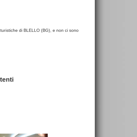
re turistiche di BLELLO (BG), e non ci sono
tenti