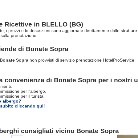
re Ricettive in BLELLO (BG)
rte, i prezzi e le descrizioni sono aggiornate direttamente dalle struttu
sulla prenotazione.
ziende di
Bonate Sopra
i Bonate Sopra
non provvisti di servizio prenotazione HotelProService
a convenienza di Bonate Sopra per i nostri u
nienti.
missione per l'albergo.
issione per il turista.
o albergo?
subito cliccando qui!
berghi consigliati vicino Bonate Sopra