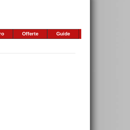
ro
Offerte
Guide