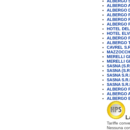
ALBERGO S
ALBERGO 
ALBERGO D
ALBERGO 
ALBERGO 
ALBERGO 
HOTEL DE
HOTEL ELVE
ALBERGO R
ALBERGO TR
CAVREL S.R
MAZZOCCH
MERELLI G
MERELLI G
SASNA (S.R.
SASNA (S.R.
SASNA S.R.
SASNA S.R.
SASNA S.R.
ALBERGO 
ALBERGO A
ALBERGO 
L
Tariffe conve
Nessuna com