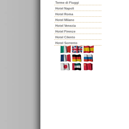
Terme di Fiuggi
Hotel Napoli
Hotel Roma
Hotel Milano
Hotel Venezia
Hotel Firenze
Hotel Cilento
Hotel Sorrento