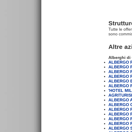
Struttu
Tutte le offe
sono commiss
Altre a
Alberghi di
ALBERGO R
ALBERGO R
ALBERGO 
ALBERGO 
ALBERGO 
ALBERGO 
'HOTEL MIL
AGRITURIS
ALBERGO A
ALBERGO C
ALBERGO 
ALBERGO R
ALBERGO R
ALBERGO R
ALBERGO 