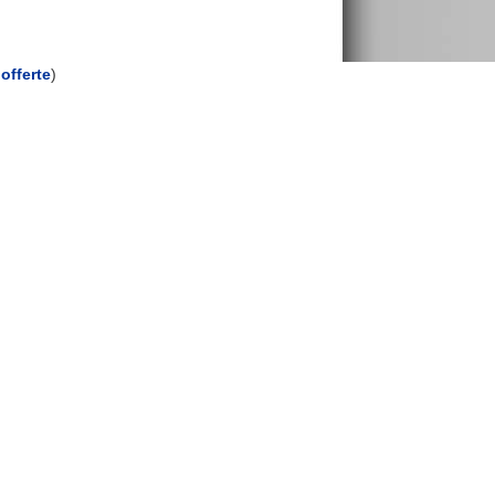
offerte
)