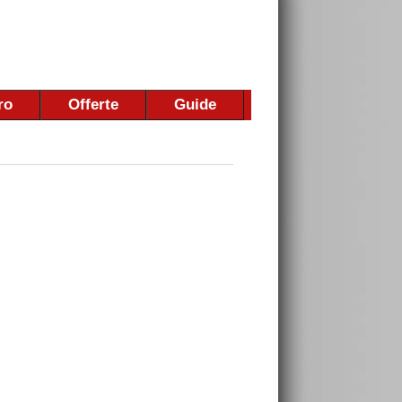
ro
Offerte
Guide