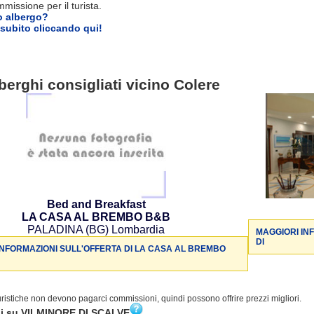
issione per il turista.
o albergo?
subito cliccando qui!
berghi consigliati vicino Colere
Bed and Breakfast
LA CASA AL BREMBO B&B
PALADINA (BG) Lombardia
MAGGIORI IN
DI
INFORMAZIONI SULL'OFFERTA DI LA CASA AL BREMBO
turistiche non devono pagarci commissioni, quindi possono offrire prezzi migliori.
ni su VILMINORE DI SCALVE