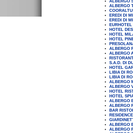
ALBERGO 
ALBERGO T
COORALTUR 
EREDI DI 
EREDI DI M
EURHOTEL 
HOTEL DES
HOTEL MILA
HOTEL PINE
PRESOLANA 
ALBERGO 
ALBERGO A
RISTORANT
S.A.D. DI 
HOTEL GARD
LIBIA DI ROS
LIBIA DI ROS
ALBERGO 
ALBERGO V
HOTEL RI
HOTEL SPIA
ALBERGO B
ALBERGO R
BAR RISTO
RESIDENCE
GIARDINET
ALBERGO 
ALBERGO PI