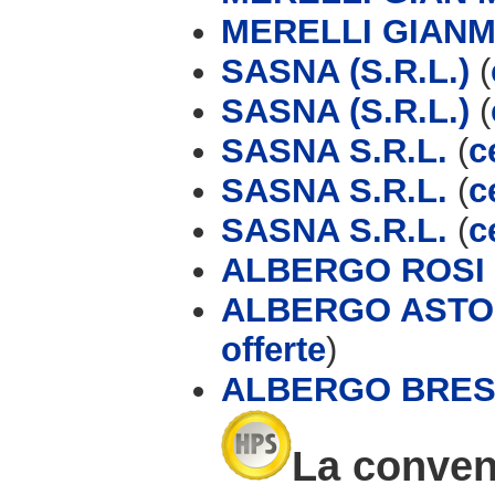
MERELLI GIAN
SASNA (S.R.L.)
(
SASNA (S.R.L.)
(
SASNA S.R.L.
(
c
SASNA S.R.L.
(
c
SASNA S.R.L.
(
c
ALBERGO ROSI
ALBERGO ASTOR
offerte
)
ALBERGO BRES
La conven