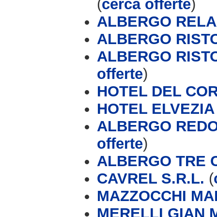
(
cerca offerte
)
ALBERGO RELA
ALBERGO RIST
ALBERGO RIST
offerte
)
HOTEL DEL CO
HOTEL ELVEZIA 
ALBERGO REDOR
offerte
)
ALBERGO TRE CO
CAVREL S.R.L.
(
MAZZOCCHI MA
MERELLI GIAN 