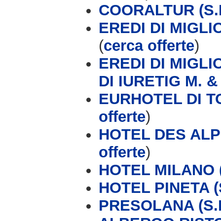
COORALTUR (S.R
EREDI DI MIGL
(
cerca offerte
)
EREDI DI MIGL
DI IURETIG M. &
EURHOTEL DI T
offerte
)
HOTEL DES ALP
offerte
)
HOTEL MILANO (
HOTEL PINETA (S
PRESOLANA (S.P