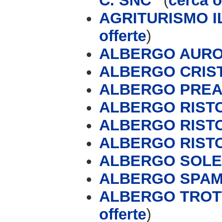
C. SNC '
(
cerca o
AGRITURISMO I
offerte
)
ALBERGO AUROR
ALBERGO CRIS
ALBERGO PREA
ALBERGO RIST
ALBERGO RIST
ALBERGO RIST
ALBERGO SOLE
ALBERGO SPAM
ALBERGO TROTT
offerte
)