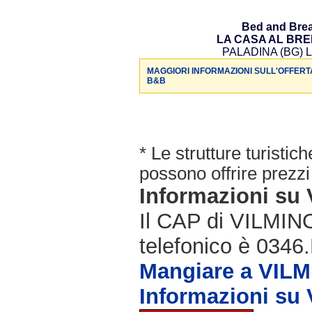
Bed and Brea
LA CASA AL BR
PALADINA (BG) L
MAGGIORI INFORMAZIONI SULL'OFFERT
B&B
* Le strutture turisti
possono offrire prezzi 
Informazioni s
Il CAP di VILMIN
telefonico è 0346.
Mangiare a VIL
Informazioni s