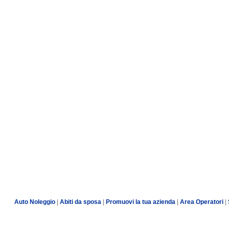
Auto Noleggio
|
Abiti da sposa
|
Promuovi la tua azienda
|
Area Operatori
|