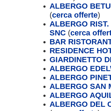
ALBERGO BETUL
(
cerca offerte
)
ALBERGO RIST.
SNC
(
cerca offer
BAR RISTORANT
RESIDENCE HO
GIARDINETTO D
ALBERGO EDEL
ALBERGO PINETA
ALBERGO SAN M
ALBERGO AQUI
ALBERGO DEL C