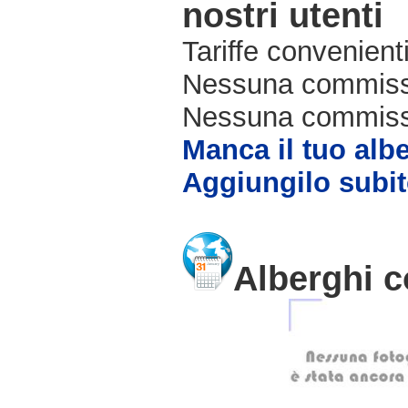
nostri utenti
Tariffe convenienti
Nessuna commissi
Nessuna commissio
Manca il tuo alb
Aggiungilo subit
Alberghi c