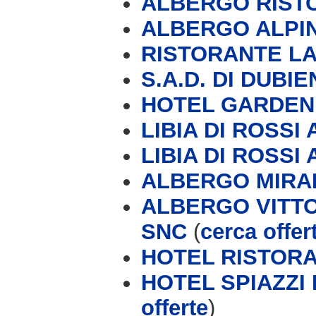
ALBERGO RIST
ALBERGO ALPIN
RISTORANTE LA
S.A.D. DI DUBI
HOTEL GARDEN F
LIBIA DI ROSSI A
LIBIA DI ROSSI A
ALBERGO MIRA
ALBERGO VITTO
SNC
(
cerca offer
HOTEL RISTOR
HOTEL SPIAZZI 
offerte
)