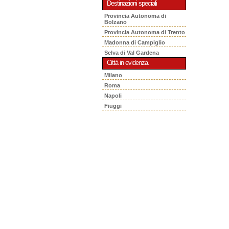
Destinazioni speciali
Provincia Autonoma di
Bolzano
Provincia Autonoma di Trento
Madonna di Campiglio
Selva di Val Gardena
Città in evidenza.
Milano
Roma
Napoli
Fiuggi