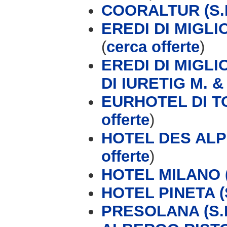
COORALTUR (S.R
EREDI DI MIGL
(
cerca offerte
)
EREDI DI MIGL
DI IURETIG M. &
EURHOTEL DI T
offerte
)
HOTEL DES ALP
offerte
)
HOTEL MILANO (
HOTEL PINETA (S
PRESOLANA (S.P