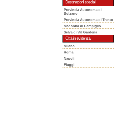
Destinazioni speciali
Provincia Autonoma di
Bolzano
Provincia Autonoma di Trento
Madonna di Campiglio
Selva di Val Gardena
Città in evidenza.
Milano
Roma
Napoli
Fiuggi