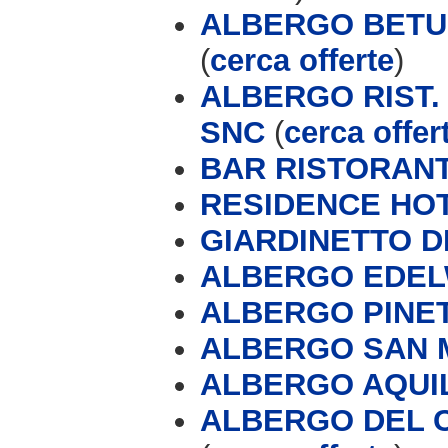
ALBERGO BETUL
(
cerca offerte
)
ALBERGO RIST.
SNC
(
cerca offer
BAR RISTORANT
RESIDENCE HO
GIARDINETTO D
ALBERGO EDEL
ALBERGO PINETA
ALBERGO SAN M
ALBERGO AQUI
ALBERGO DEL C