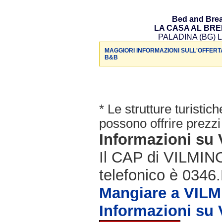
Bed and Brea
LA CASA AL BR
PALADINA (BG) L
MAGGIORI INFORMAZIONI SULL'OFFERT
B&B
* Le strutture turisti
possono offrire prezzi 
Informazioni s
Il CAP di VILMIN
telefonico è 0346.
Mangiare a VIL
Informazioni s