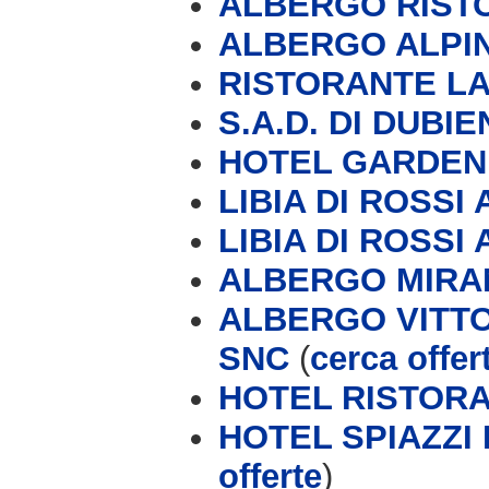
ALBERGO RIST
ALBERGO ALPIN
RISTORANTE LA
S.A.D. DI DUBI
HOTEL GARDEN F
LIBIA DI ROSSI A
LIBIA DI ROSSI A
ALBERGO MIRA
ALBERGO VITTO
SNC
(
cerca offer
HOTEL RISTOR
HOTEL SPIAZZI 
offerte
)