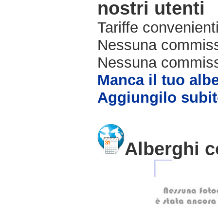
nostri utenti
Tariffe convenienti
Nessuna commissi
Nessuna commissio
Manca il tuo alb
Aggiungilo subit
Alberghi c