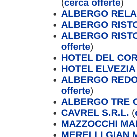
(
cerca offerte
)
ALBERGO RELA
ALBERGO RIST
ALBERGO RIST
offerte
)
HOTEL DEL CO
HOTEL ELVEZIA 
ALBERGO REDOR
offerte
)
ALBERGO TRE CO
CAVREL S.R.L.
(
MAZZOCCHI MA
MERELLI GIAN 