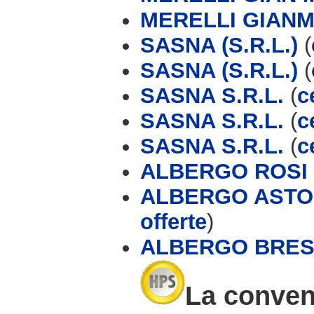
MERELLI GIAN
SASNA (S.R.L.)
(
SASNA (S.R.L.)
(
SASNA S.R.L.
(
c
SASNA S.R.L.
(
c
SASNA S.R.L.
(
c
ALBERGO ROSI
ALBERGO ASTOR
offerte
)
ALBERGO BRES
La conven