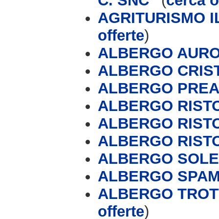
C. SNC '
(
cerca o
AGRITURISMO I
offerte
)
ALBERGO AUROR
ALBERGO CRIS
ALBERGO PREA
ALBERGO RIST
ALBERGO RIST
ALBERGO RIST
ALBERGO SOLE
ALBERGO SPAM
ALBERGO TROTT
offerte
)