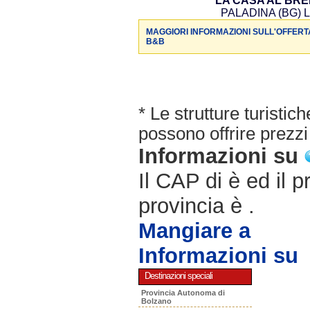
LA CASA AL BR
PALADINA (BG) L
MAGGIORI INFORMAZIONI SULL'OFFERT
B&B
* Le strutture turisti
possono offrire prezzi 
Informazioni su
Il CAP di è ed il p
provincia è .
Mangiare a
Informazioni su
Destinazioni speciali
Provincia Autonoma di
Bolzano