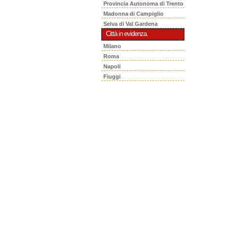
Provincia Autonoma di Trento
Madonna di Campiglio
Selva di Val Gardena
Città in evidenza.
Milano
Roma
Napoli
Fiuggi