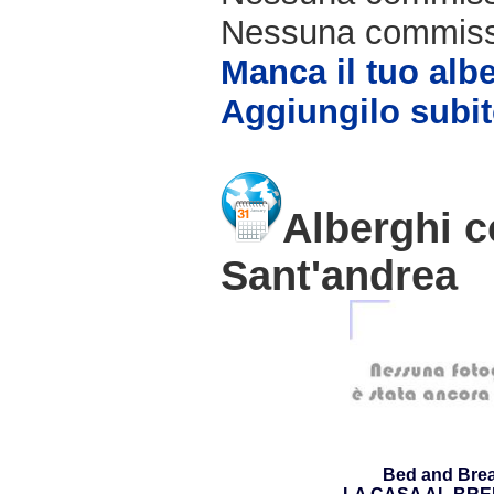
Nessuna commissio
Manca il tuo alb
Aggiungilo subit
Alberghi c
Sant'andrea
Bed and Brea