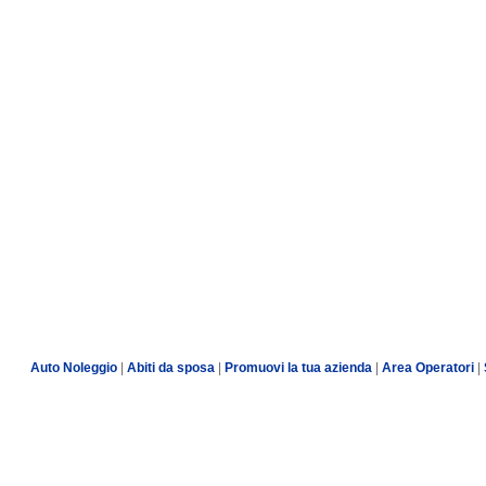
Auto Noleggio
|
Abiti da sposa
|
Promuovi la tua azienda
|
Area Operatori
|