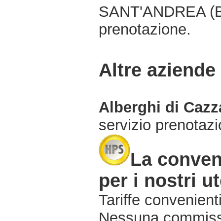
SANT'ANDREA (BG)
prenotazione.
Altre aziende
Alberghi di Caz
servizio prenotaz
La conven
per i nostri ut
Tariffe convenienti
Nessuna commissi