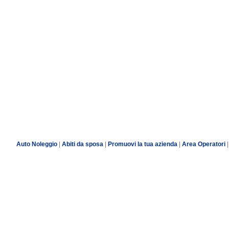
Auto Noleggio
|
Abiti da sposa
|
Promuovi la tua azienda
|
Area Operatori