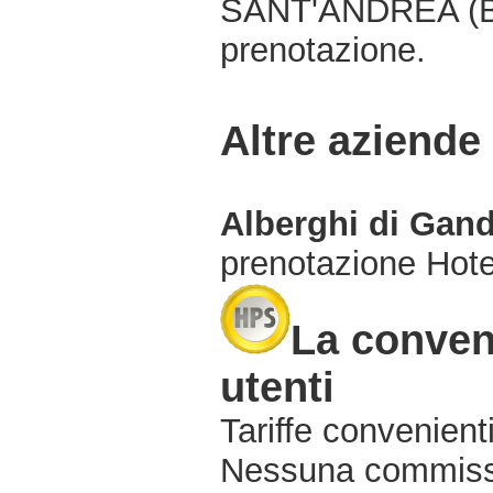
SANT'ANDREA (BG)
prenotazione.
Altre aziende
Alberghi di Gan
prenotazione Hot
La conven
utenti
Tariffe convenienti
Nessuna commissi