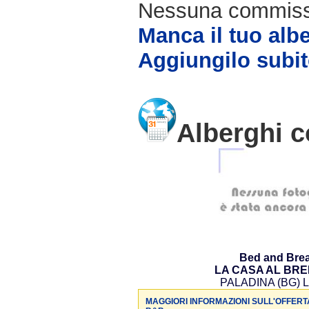
Nessuna commissio
Manca il tuo alb
Aggiungilo subit
Alberghi c
Bed and Brea
LA CASA AL BR
PALADINA (BG) L
MAGGIORI INFORMAZIONI SULL'OFFERT