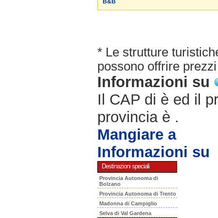
B&B
* Le strutture turisti
possono offrire prezzi 
Informazioni su
Il CAP di è ed il p
provincia è .
Mangiare a
Informazioni su
Destinazioni speciali
Provincia Autonoma di
Bolzano
Provincia Autonoma di Trento
Madonna di Campiglio
Selva di Val Gardena