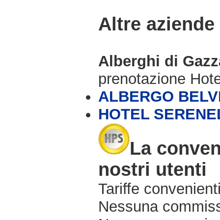
Altre aziende
Alberghi di Gaz
prenotazione Hot
ALBERGO BELV
HOTEL SERENE
La conven
nostri utenti
Tariffe convenienti
Nessuna commissi