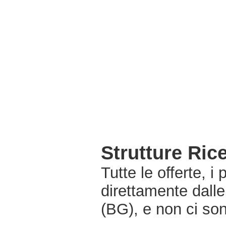
Strutture Ric
Tutte le offerte, i
direttamente dall
(BG), e non ci so