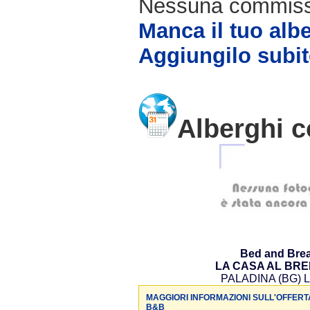
Nessuna commissio
Manca il tuo alb
Aggiungilo subit
Alberghi c
Bed and Brea
LA CASA AL BR
PALADINA (BG) L
MAGGIORI INFORMAZIONI SULL'OFFERT
B&B