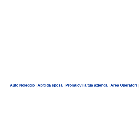
Auto Noleggio
|
Abiti da sposa
|
Promuovi la tua azienda
|
Area Operatori