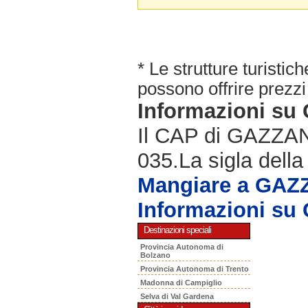
* Le strutture turisti
possono offrire prezzi 
Informazioni s
Il CAP di GAZZANI
035.La sigla della
Mangiare a GAZ
Informazioni s
Destinazioni speciali
Provincia Autonoma di
Bolzano
Provincia Autonoma di Trento
Madonna di Campiglio
Selva di Val Gardena