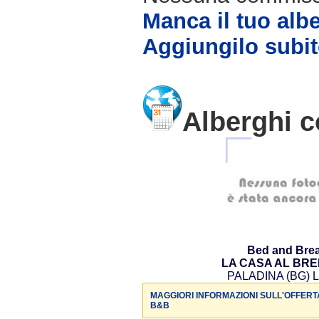
Manca il tuo alb
Aggiungilo subit
Alberghi c
Bed and Brea
LA CASA AL BR
PALADINA (BG) L
MAGGIORI INFORMAZIONI SULL'OFFERT
B&B