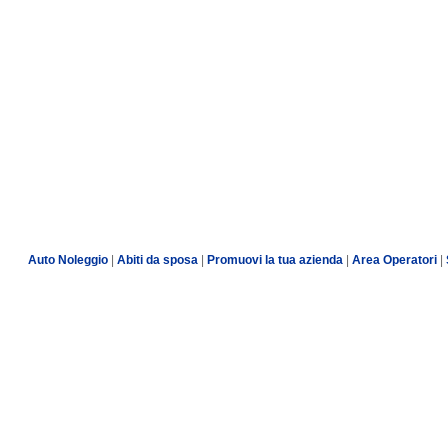
Auto Noleggio
|
Abiti da sposa
|
Promuovi la tua azienda
|
Area Operatori
|