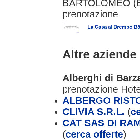
BARTOLOMEO (BG)
prenotazione.
La Casa al Brembo B
Altre aziende
Alberghi di Bar
prenotazione Hot
ALBERGO RIST
CLIVIA S.R.L.
(
ce
CAT SAS DI RA
(
cerca offerte
)