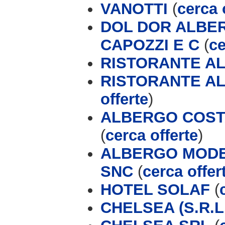
VANOTTI
(
cerca 
DOL DOR ALBER
CAPOZZI E C
(
ce
RISTORANTE AL
RISTORANTE AL
offerte
)
ALBERGO COSTA
(
cerca offerte
)
ALBERGO MODER
SNC
(
cerca offer
HOTEL SOLAF
(
CHELSEA (S.R.L