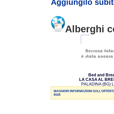
Aggiungilo subit
Alberghi c
Bed and Brea
LA CASA AL BR
PALADINA (BG) L
MAGGIORI INFORMAZIONI SULL'OFFERT
B&B