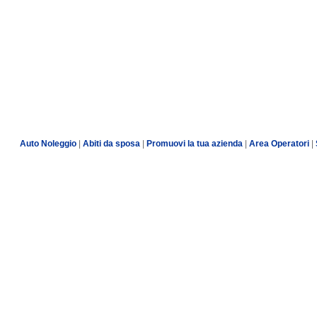
Auto Noleggio
|
Abiti da sposa
|
Promuovi la tua azienda
|
Area Operatori
|