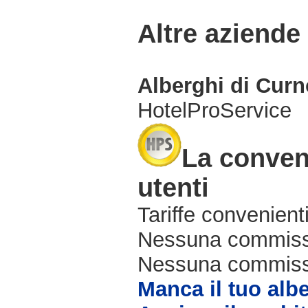
Altre aziende
Alberghi di Cur
HotelProService
La conveni
utenti
Tariffe convenienti
Nessuna commissi
Nessuna commissio
Manca il tuo alb